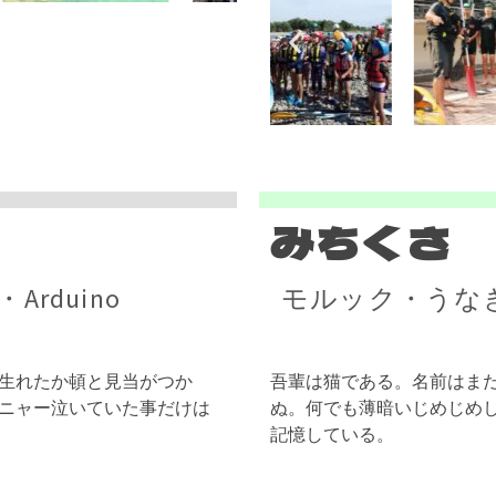
みちくさ
rduino
モルック・うな
生れたか頓と見当がつか
吾輩は猫である。名前はま
ニャー泣いていた事だけは
ぬ。何でも薄暗いじめじめ
記憶している。