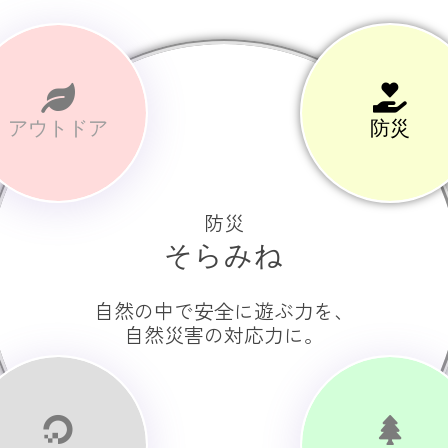
アウトドア
防災
みちくさ
そらみね
楽しいことは日常に潜む、
いつもの風景の中を冒険する。