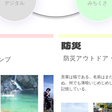
デジタル
みちくさ
防災
防災アウトドア
ンプ
吾輩は猫である。名前はま
ぬ。何でも薄暗いじめじめ
記憶している。