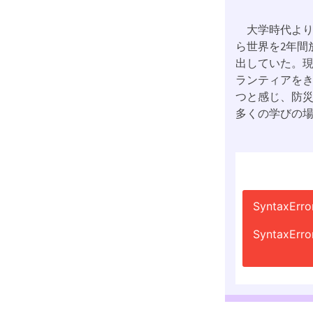
大学時代より
ら世界を2年間
出していた。
ランティアを
つと感じ、防
多くの学びの
SyntaxErro
SyntaxErro