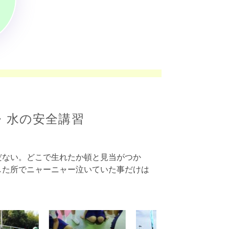
・水の安全講習
だない。どこで生れたか頓と見当がつか
した所でニャーニャー泣いていた事だけは